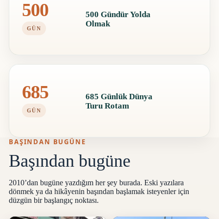
500
500 Gündür Yolda
Olmak
GÜN
685
685 Günlük Dünya
Turu Rotam
GÜN
BAŞINDAN BUGÜNE
Başından bugüne
2010’dan bugüne yazdığım her şey burada. Eski yazılara
dönmek ya da hikâyenin başından başlamak isteyenler için
düzgün bir başlangıç noktası.