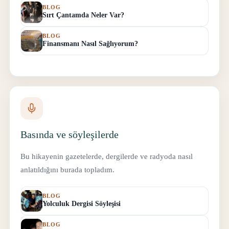
BLOG
Sırt Çantamda Neler Var?
BLOG
Finansmanı Nasıl Sağlıyorum?
Basında ve söyleşilerde
Bu hikayenin gazetelerde, dergilerde ve radyoda nasıl
anlatıldığını burada topladım.
BLOG
Yolculuk Dergisi Söyleşisi
BLOG