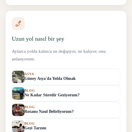
Uzun yol nasıl bir şey
Aylarca yolda kalınca ne değişiyor, ne kalıyor; onu
anlatıyorum.
ASYA
Güney Asya'da Yolda Olmak
BLOG
Ne Kadar Süredir Geziyorum?
BLOG
Rotamı Nasıl Belirliyorum?
BLOG
Gezi Tarzım