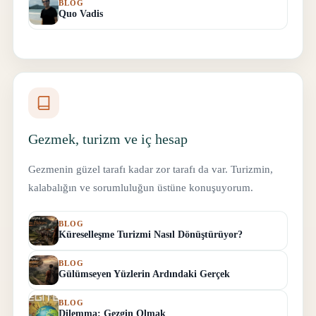
BLOG
Quo Vadis
Gezmek, turizm ve iç hesap
Gezmenin güzel tarafı kadar zor tarafı da var. Turizmin,
kalabalığın ve sorumluluğun üstüne konuşuyorum.
BLOG
Küreselleşme Turizmi Nasıl Dönüştürüyor?
BLOG
Gülümseyen Yüzlerin Ardındaki Gerçek
BLOG
Dilemma: Gezgin Olmak