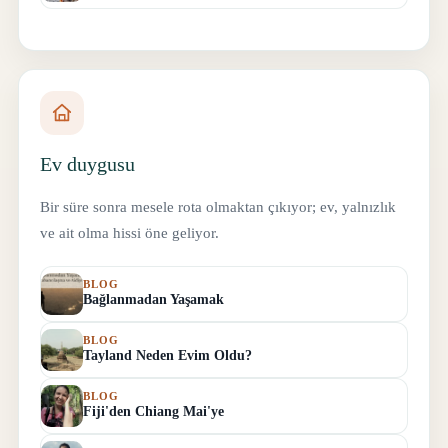
Ev duygusu
Bir süre sonra mesele rota olmaktan çıkıyor; ev, yalnızlık
ve ait olma hissi öne geliyor.
BLOG
Bağlanmadan Yaşamak
BLOG
Tayland Neden Evim Oldu?
BLOG
Fiji'den Chiang Mai'ye