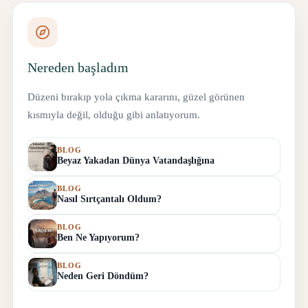
Nereden başladım
Düzeni bırakıp yola çıkma kararını, güzel görünen
kısmıyla değil, olduğu gibi anlatıyorum.
BLOG
Beyaz Yakadan Dünya Vatandaşlığına
BLOG
Nasıl Sırtçantalı Oldum?
BLOG
Ben Ne Yapıyorum?
BLOG
Neden Geri Döndüm?