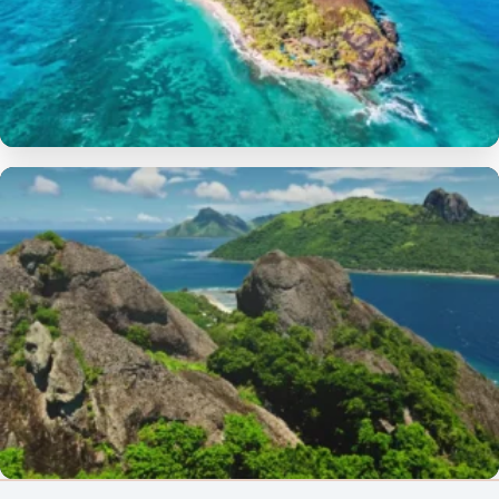
FIJI
Barefoot Kuata Island Resort: Fiji’de Tropikal Tatil
Keyfi
by Kemal K. · 15.02.2026 · 6 dk