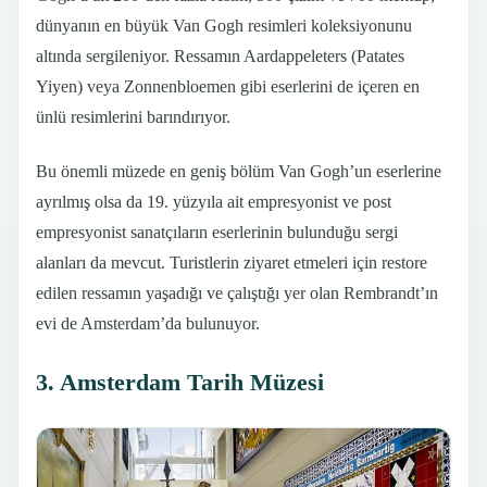
dünyanın en büyük Van Gogh resimleri koleksiyonunu
altında sergileniyor. Ressamın Aardappeleters (Patates
Yiyen) veya Zonnenbloemen gibi eserlerini de içeren en
ünlü resimlerini barındırıyor.
Bu önemli müzede en geniş bölüm Van Gogh’un eserlerine
ayrılmış olsa da 19. yüzyıla ait empresyonist ve post
empresyonist sanatçıların eserlerinin bulunduğu sergi
alanları da mevcut. Turistlerin ziyaret etmeleri için restore
edilen ressamın yaşadığı ve çalıştığı yer olan Rembrandt’ın
evi de Amsterdam’da bulunuyor.
3. Amsterdam Tarih Müzesi