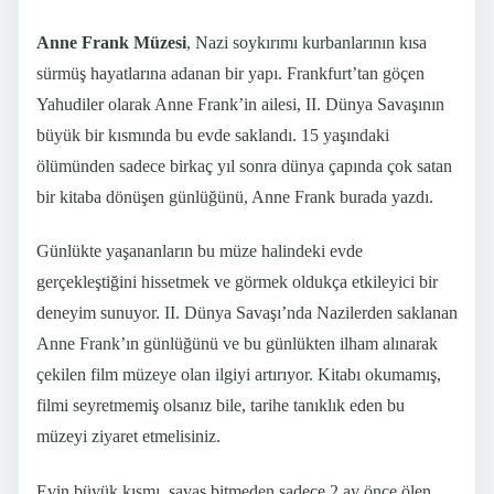
Anne Frank Müzesi
, Nazi soykırımı kurbanlarının kısa
sürmüş hayatlarına adanan bir yapı. Frankfurt’tan göçen
Yahudiler olarak Anne Frank’in ailesi, II. Dünya Savaşının
büyük bir kısmında bu evde saklandı. 15 yaşındaki
ölümünden sadece birkaç yıl sonra dünya çapında çok satan
bir kitaba dönüşen günlüğünü, Anne Frank burada yazdı.
Günlükte yaşananların bu müze halindeki evde
gerçekleştiğini hissetmek ve görmek oldukça etkileyici bir
deneyim sunuyor. II. Dünya Savaşı’nda Nazilerden saklanan
Anne Frank’ın günlüğünü ve bu günlükten ilham alınarak
çekilen film müzeye olan ilgiyi artırıyor. Kitabı okumamış,
filmi seyretmemiş olsanız bile, tarihe tanıklık eden bu
müzeyi ziyaret etmelisiniz.
Evin büyük kısmı, savaş bitmeden sadece 2 ay önce ölen