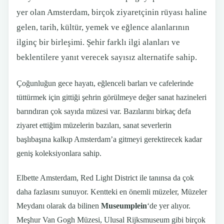
yer olan Amsterdam, birçok ziyaretçinin rüyası haline
gelen, tarih, kültür, yemek ve eğlence alanlarının
ilginç bir birleşimi. Şehir farklı ilgi alanları ve
beklentilere yanıt verecek sayısız alternatife sahip.
Çoğunluğun gece hayatı, eğlenceli barları ve cafelerinde
tüttürmek için gittiği şehrin görülmeye değer sanat hazineleri
barındıran çok sayıda müzesi var. Bazılarını birkaç defa
ziyaret ettiğim müzelerin bazıları, sanat severlerin
başlıbaşına kalkıp Amsterdam’a gitmeyi gerektirecek kadar
geniş koleksiyonlara sahip.
Elbette Amsterdam, Red Light District ile tanınsa da çok
daha fazlasını sunuyor. Kentteki en önemli müzeler, Müzeler
Meydanı olarak da bilinen
Museumplein
‘de yer alıyor.
Meşhur Van Gogh Müzesi, Ulusal Rijksmuseum gibi birçok