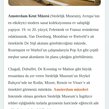
Amsterdam Kent Müzesi
(Stedelijk Museum), Avrupa’nın
en etkileyici modern sanat koleksiyonuna ev sahipliği
yapıyor. 19. ve 20. yüzyıl, Felemenk ve Fransız resimlerine
odaklanarak, Van Doesburg, Mondrian ve Rietveld’e ait
örneklerle De Stijl akımını görebileceğiniz müzede,
Rosenquist ve Warhol’un çalışmalarıyla Pop Art gibi çeşitli
meşhur sanat akımlarını ön plana çıktığını görebilirsiniz.
Chagall, Dubuffet, De Kooning ve Matisse gibi büyük
ressamlara da yer veren Stedelijk Museum’un Heykel
Bahçesi’nde ise Rodin, Moore, Renoir ve Visser’e ait
örnekleri görmeniz mümkün.
Amsterdam müzeleri
listesinde olması gereken Stedelijk Museum’u İngilizce
rehber eşliğindeki turlarla gezmenin haricinde eğlenceli aile