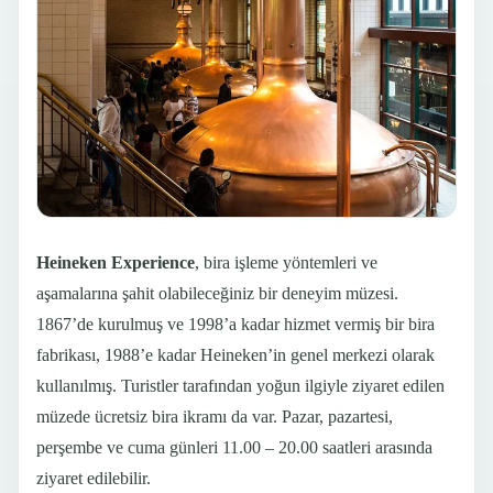
Heineken Experience
, bira işleme yöntemleri ve
aşamalarına şahit olabileceğiniz bir deneyim müzesi.
1867’de kurulmuş ve 1998’a kadar hizmet vermiş bir bira
fabrikası, 1988’e kadar Heineken’in genel merkezi olarak
kullanılmış. Turistler tarafından yoğun ilgiyle ziyaret edilen
müzede ücretsiz bira ikramı da var. Pazar, pazartesi,
perşembe ve cuma günleri 11.00 – 20.00 saatleri arasında
ziyaret edilebilir.