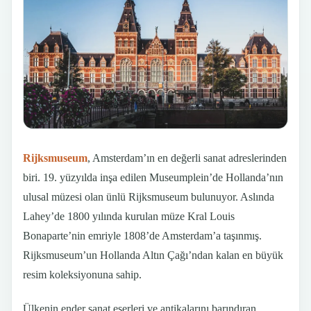
Rijksmuseum
, Amsterdam’ın en değerli sanat adreslerinden
biri. 19. yüzyılda inşa edilen Museumplein’de Hollanda’nın
ulusal müzesi olan ünlü Rijksmuseum bulunuyor. Aslında
Lahey’de 1800 yılında kurulan müze Kral Louis
Bonaparte’nin emriyle 1808’de Amsterdam’a taşınmış.
Rijksmuseum’un Hollanda Altın Çağı’ndan kalan en büyük
resim koleksiyonuna sahip.
Ülkenin ender sanat eserleri ve antikalarını barındıran