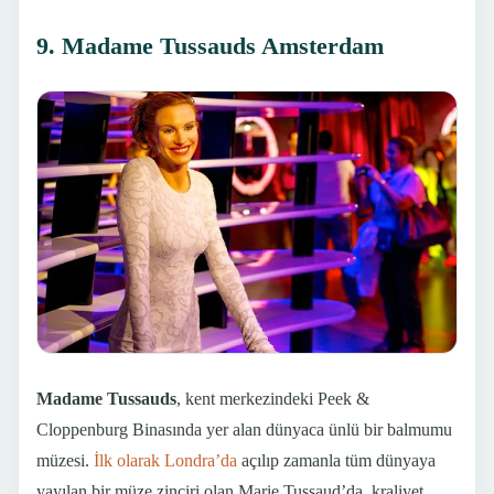
9. Madame Tussauds Amsterdam
Madame Tussauds
, kent merkezindeki Peek &
Cloppenburg Binasında yer alan dünyaca ünlü bir balmumu
müzesi.
İlk olarak Londra’da
açılıp zamanla tüm dünyaya
yayılan bir müze zinciri olan Marie Tussaud’da, kraliyet