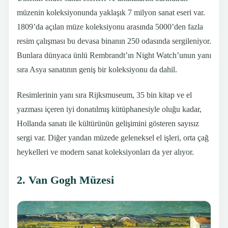
müzenin koleksiyonunda yaklaşık 7 milyon sanat eseri var.
1809’da açılan müze koleksiyonu arasında 5000’den fazla
resim çalışması bu devasa binanın 250 odasında sergileniyor.
Bunlara dünyaca ünlü Rembrandt’ın Night Watch’unun yanı
sıra Asya sanatının geniş bir koleksiyonu da dahil.
Resimlerinin yanı sıra Rijksmuseum, 35 bin kitap ve el
yazması içeren iyi donatılmış kütüphanesiyle oluğu kadar,
Hollanda sanatı ile kültürünün gelişimini gösteren sayısız
sergi var. Diğer yandan müzede geleneksel el işleri, orta çağ
heykelleri ve modern sanat koleksiyonları da yer alıyor.
2. Van Gogh Müzesi