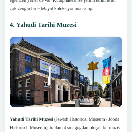
eğlenceli yerler de var. Kütüphanesi ise şehrin tarihine ait
çok zengin bir edebiyat koleksiyonuna sahip.
4. Yahudi Tarihi Müzesi
Yahudi Tarihi Müzesi
(Jewish Historical Museum / Joods
Historisch Museum), toplam 4 sinagogdan oluşan bir müze.