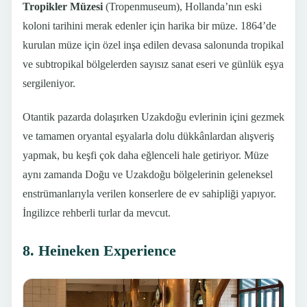
Tropikler Müzesi
(Tropenmuseum), Hollanda’nın eski
koloni tarihini merak edenler için harika bir müze. 1864’de
kurulan müze için özel inşa edilen devasa salonunda tropikal
ve subtropikal bölgelerden sayısız sanat eseri ve günlük eşya
sergileniyor.
Otantik pazarda dolaşırken Uzakdoğu evlerinin içini gezmek
ve tamamen oryantal eşyalarla dolu dükkânlardan alışveriş
yapmak, bu keşfi çok daha eğlenceli hale getiriyor. Müze
aynı zamanda Doğu ve Uzakdoğu bölgelerinin geleneksel
enstrümanlarıyla verilen konserlere de ev sahipliği yapıyor.
İngilizce rehberli turlar da mevcut.
8. Heineken Experience