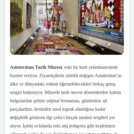
Amsterdam Tarih Müzesi
, eski bir kent yetimhanesinde
hizmet veriyor. Ziyaretçilerin sürekli değişen Amsterdam’ın
ülke ve dünyadaki rolünü öğrenebilecekleri birkaç geniş
sergisi bulunuyor. Müzede tarih öncesi dönemlerden kalma
bulgulardan şehrin orijinal fermanına, günümüze ait
parçalardan, denizden nasıl toprak alındığına kadar
değişiklik gösteren ilgi çekici birçok tanıtım sergileri yer
alıyor. İçteki avlularda eski atış poligonu gibi keşfetmesi