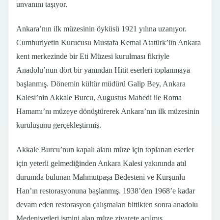
unvanını taşıyor.
Ankara’nın ilk müzesinin öyküsü 1921 yılına uzanıyor.
Cumhuriyetin Kurucusu Mustafa Kemal Atatürk’ün Ankara
kent merkezinde bir Eti Müzesi kurulması fikriyle
Anadolu’nun dört bir yanından Hitit eserleri toplanmaya
başlanmış. Dönemin kültür müdürü Galip Bey, Ankara
Kalesi’nin Akkale Burcu, Augustus Mabedi ile Roma
Hamamı’nı müzeye dönüştürerek Ankara’nın ilk müzesinin
kuruluşunu gerçekleştirmiş.
Akkale Burcu’nun kapalı alanı müze için toplanan eserler
için yeterli gelmediğinden Ankara Kalesi yakınında atıl
durumda bulunan Mahmutpaşa Bedesteni ve Kurşunlu
Han’ın restorasyonuna başlanmış. 1938’den 1968’e kadar
devam eden restorasyon çalışmaları bittikten sonra anadolu
Medeniyetleri ismini alan müze ziyarete açılmış.