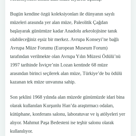
Bugün kendine özgü koleksiyonları ile dünyanın sayılı
müzeleri arasında yer alan müze, Paleolitik Çağdan
başlayarak günümüze kadar Anadolu arkeolojisine tanık
olabileceğiniz eşsiz bir merkez. Avrupa Konseyi’ne bağlı
Avrupa Müze Forumu (European Museum Forum)
tarafından verilmekte olan Avrupa Yılın Müzesi Ödülü’nü
1997 tarihinde İsviçre’nin Lozan kentinde 68 müze
arasından birinci seçilerek alan müze, Türkiye’de bu ödülü
kazanan tek müze unvanına sahip.
Son şeklini 1968 yılında alan müzede günümüzde idari bina
olarak kullanılan Kurşunlu Han’da araştırmacı odaları,
kütüphane, konferans salonu, laboratuvar ve iş atölyeleri yer
alıyor. Mahmut Paşa Bedesteni ise teşhir salonu olarak
kullanılıyor.