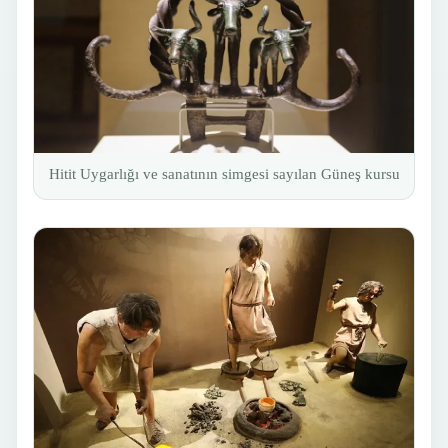
Hitit Uygarlığı ve sanatının simgesi sayılan Güneş kursu