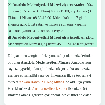
🕘
Anadolu Medeniyetleri Müzesi ziyaret saatleri
: Yaz
dönemi (1 Nisan – 31 Ekim) 08.30-19.00; kış dönemi (31
Ekim – 1 Nisan) 08.30-18.00. Müze, haftanın 7 günü
ziyarete açık. Bilet satışı ve müzeye son giriş kapanış
saatinden yarım saat önce sona eriyor.
🔐
Anadolu Medeniyetleri Müzesi giriş ücreti
: Anadolu
Medeniyetleri Müzesi giriş ücreti 45TL. Müze Kart geçerli.
Dünyanın en zengin koleksiyona sahip olan müzelerinden
biri olan
Anadolu Medeniyetleri Müzesi
, Anadolu’nun
sayısız uygarlığından günümüze ulaşmayı başaran eşsiz
eserlere ev sahipliği yapıyor. Ülkemizin ilk ve tek sanayi
müzesi
Ankara Rahmi M. Koç Müzesi
de oldukça yakın.
Her iki müze de
Ankara gezilecek yerler
listenizde üst
sıralarda olması gereken çok önemli bir kültürel noktalar.